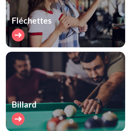
Fléchettes
Découvrir
Billard
Découvrir