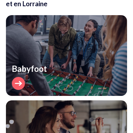
et en Lorraine
Babyfoot
Découvrir