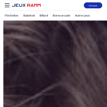
Contact
Fléchettes
Babyfoot
Billard
Borne arcade
Autres jeux