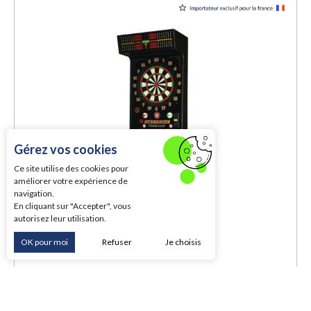
Gérez vos cookies
Ce site utilise des cookies pour
améliorer votre expérience de
navigation.
En cliquant sur "Accepter", vous
autorisez leur utilisation.
OK pour moi
Refuser
Je choisis
Machine à fléchettes Cyberdine meuble cible
américaine – 8 joueurs