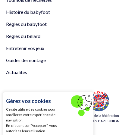
Histoire du babyfoot
Règles du babyfoot
Règles du billard
Entretenir vos jeux
Guides de montage
Actualités
Gérez vos cookies
Ce site utilise des cookies pour
améliorer votre expérience de
Membre de la fédération
Membre de la fédération
navigation.
FLECHES ELECTRONIQUES
EUROPEAN DART UNION
En cliquant sur "Accepter", vous
FRANCE
autorisez leur utilisation.