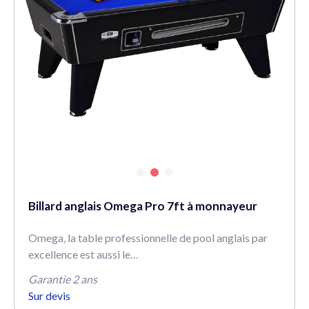
Billard anglais Omega Pro 7ft à monnayeur
Omega, la table professionnelle de pool anglais par
excellence est aussi le…
Garantie 2 ans
Sur devis