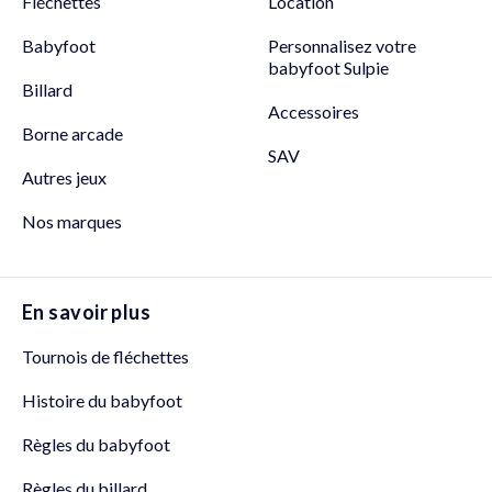
Fléchettes
Location
Babyfoot
Personnalisez votre
babyfoot Sulpie
Billard
Accessoires
Borne arcade
SAV
Autres jeux
Nos marques
En savoir plus
Tournois de fléchettes
Histoire du babyfoot
Règles du babyfoot
Règles du billard