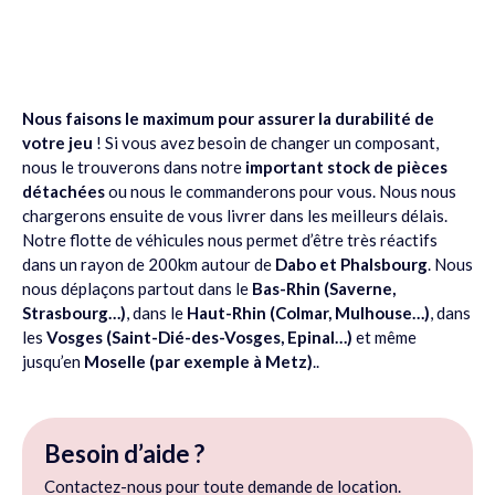
Nous faisons le maximum pour assurer la durabilité de
votre jeu
! Si vous avez besoin de changer un composant,
nous le trouverons dans notre
important stock de pièces
détachées
ou nous le commanderons pour vous. Nous nous
chargerons ensuite de vous livrer dans les meilleurs délais.
Notre flotte de véhicules nous permet d’être très réactifs
dans un rayon de 200km autour de
Dabo et Phalsbourg
. Nous
nous déplaçons partout dans le
Bas-Rhin (Saverne,
Strasbourg…)
, dans le
Haut-Rhin (Colmar, Mulhouse…)
, dans
les
Vosges (Saint-Dié-des-Vosges, Epinal…)
et même
jusqu’en
Moselle (par exemple à Metz)
..
Besoin d’aide ?
Contactez-nous pour toute demande de location.