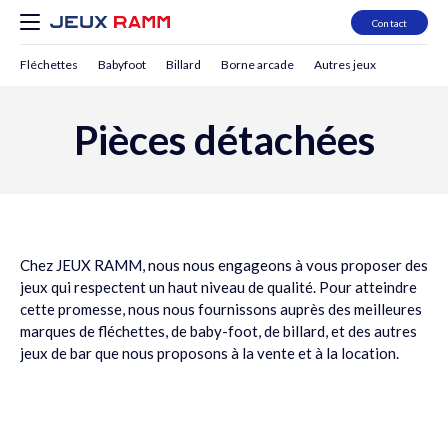
Contact
Fléchettes
Babyfoot
Billard
Borne arcade
Autres jeux
Pièces détachées
Chez JEUX RAMM, nous nous engageons à vous proposer des
jeux qui respectent un haut niveau de qualité. Pour atteindre
cette promesse, nous nous fournissons auprès des meilleures
marques de
fléchettes
, de
baby-foot
, de
billard
, et des
autres
jeux de bar
que nous proposons à la vente et à la
location
.