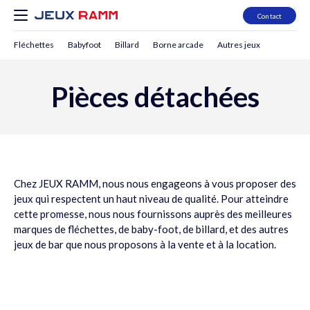
Contact
Fléchettes
Babyfoot
Billard
Borne arcade
Autres jeux
Pièces détachées
Chez JEUX RAMM, nous nous engageons à vous proposer des
jeux qui respectent un haut niveau de qualité. Pour atteindre
cette promesse, nous nous fournissons auprès des meilleures
marques de
fléchettes
, de
baby-foot
, de
billard
, et des
autres
jeux de bar
que nous proposons à la vente et à la
location
.