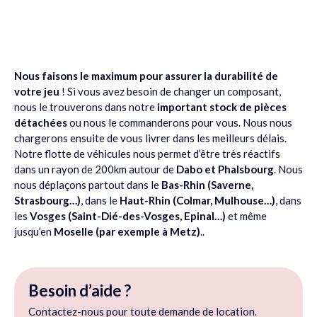
Nous faisons le maximum pour assurer la durabilité de
votre jeu
! Si vous avez besoin de changer un composant,
nous le trouverons dans notre
important stock de pièces
détachées
ou nous le commanderons pour vous. Nous nous
chargerons ensuite de vous livrer dans les meilleurs délais.
Notre flotte de véhicules nous permet d’être très réactifs
dans un rayon de 200km autour de
Dabo et Phalsbourg
. Nous
nous déplaçons partout dans le
Bas-Rhin (Saverne,
Strasbourg…)
, dans le
Haut-Rhin (Colmar, Mulhouse…)
, dans
les
Vosges (Saint-Dié-des-Vosges, Epinal…)
et même
jusqu’en
Moselle (par exemple à Metz)
..
Besoin d’aide ?
Contactez-nous pour toute demande de location.