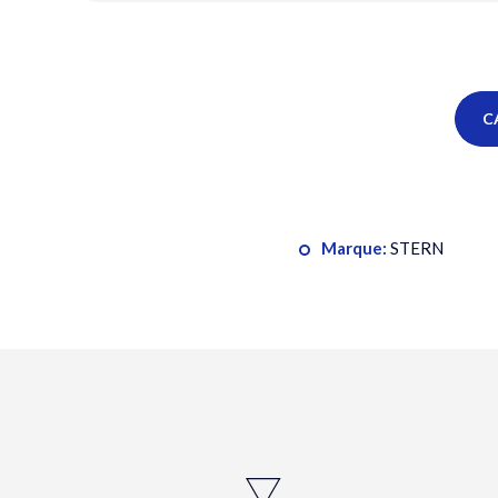
C
Marque:
STERN