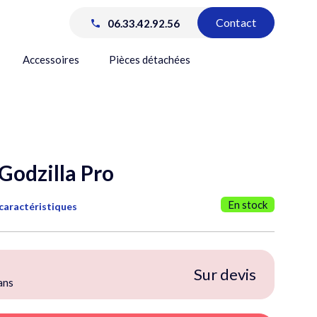
Contact
06.33.42.92.56
Accessoires
Pièces détachées
 Godzilla Pro
En stock
 caractéristiques
Sur devis
ans