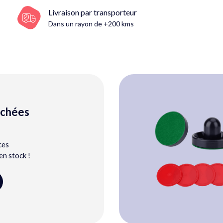
Livraison par transporteur
Dans un rayon de +200 kms
achées
ces
n stock !