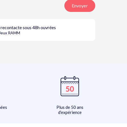
Envoyer
 recontacte sous 48h ouvrées
e Jeux RAMM
hées
Plus de 50 ans
d’expérience