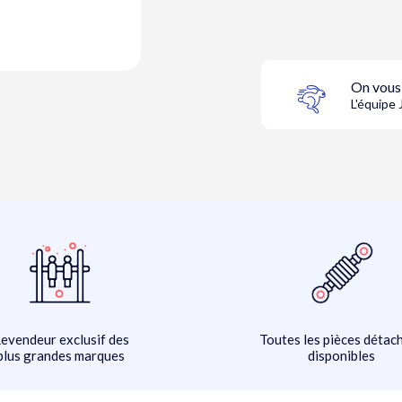
On vous
L'équip
evendeur exclusif des
Toutes les pièces détac
plus grandes marques
disponibles