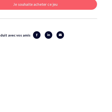
Je souhaite acheter ce jeu
duit avec vos amis