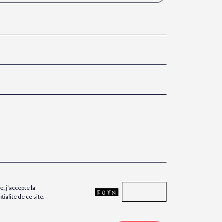
, j’accepte la
tialité de ce site.